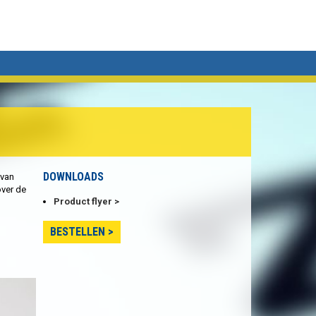
DOWNLOADS
 van
over de
Product flyer
BESTELLEN