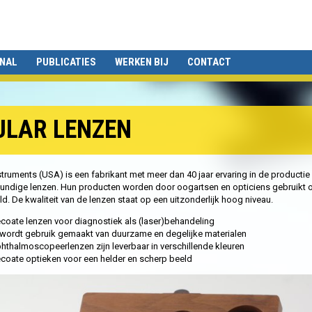
ONAL
PUBLICATIES
WERKEN BIJ
CONTACT
ULAR LENZEN
struments (USA) is een fabrikant met meer dan 40 jaar ervaring in de productie
undige lenzen. Hun producten worden door oogartsen en opticiens gebruikt 
ld. De kwaliteit van de lenzen staat op een uitzonderlijk hoog niveau.
coate lenzen voor diagnostiek als (laser)behandeling
 wordt gebruik gemaakt van duurzame en degelijke materialen
hthalmoscopeerlenzen zijn leverbaar in verschillende kleuren
coate optieken voor een helder en scherp beeld