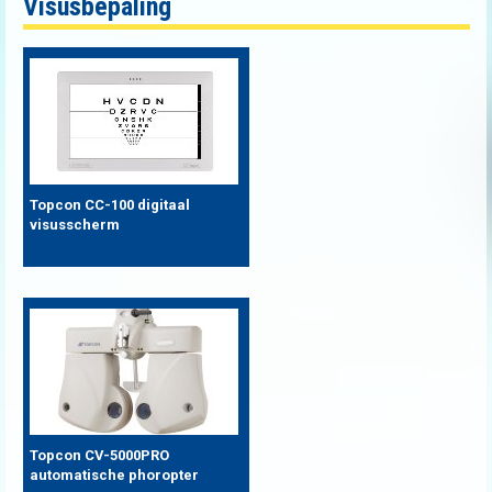
Visusbepaling
Topcon CC-100 digitaal
visusscherm
Topcon CV-5000PRO
automatische phoropter