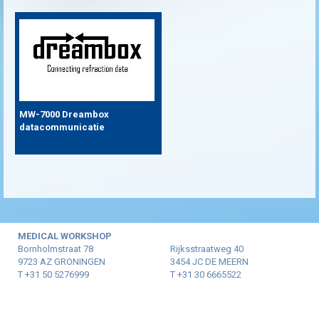
MW-7000 Dreambox
datacommunicatie
MEDICAL WORKSHOP
Bornholmstraat 78
Rijksstraatweg 40
9723 AZ GRONINGEN
3454 JC DE MEERN
T +31 50 5276999
T +31 30 6665522