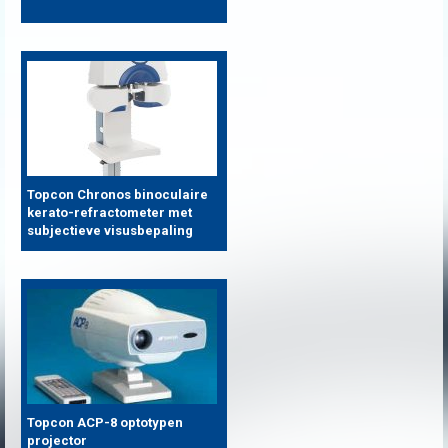
Topcon Chronos binoculaire
kerato-refractometer met
subjectieve visusbepaling
Topcon ACP-8 optotypen
projector