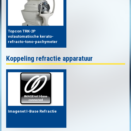
Topcon TRK-2P
volautomatische kerato-
refracto-tono-pachymeter
Koppeling refractie apparatuur
Imagenet I-Base Refractie