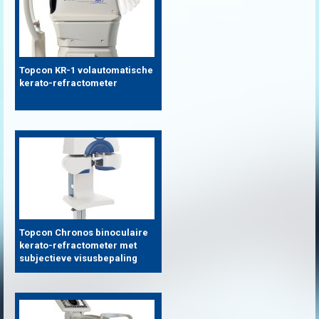
Topcon KR-1 volautomatische
kerato-refractometer
Topcon Chronos binoculaire
kerato-refractometer met
subjectieve visusbepaling