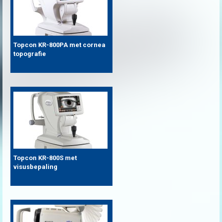
Topcon KR-800PA met cornea
topografie
Topcon KR-800S met
visusbepaling