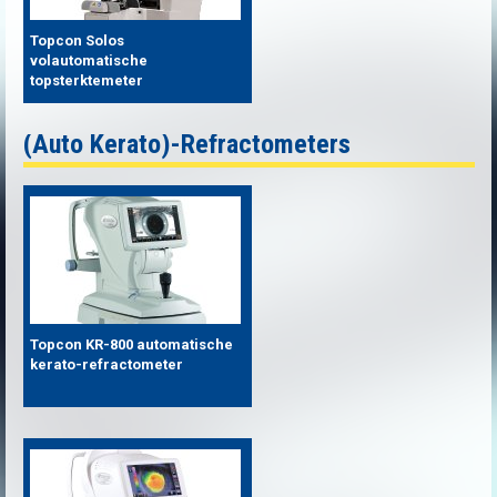
Topcon Solos
volautomatische
topsterktemeter
(Auto Kerato)-Refractometers
Topcon KR-800 automatische
kerato-refractometer