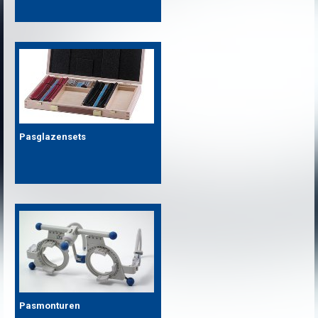
Pasglazensets
Pasmonturen