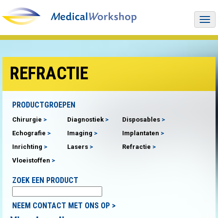
Togg
navi
REFRACTIE
PRODUCTGROEPEN
Chirurgie
Diagnostiek
Disposables
Echografie
Imaging
Implantaten
Inrichting
Lasers
Refractie
Vloeistoffen
ZOEK EEN PRODUCT
NEEM CONTACT MET ONS OP >