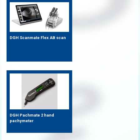
DGH Scanmate Flex AB scan
DGH Pachmate 2 hand
pachymeter