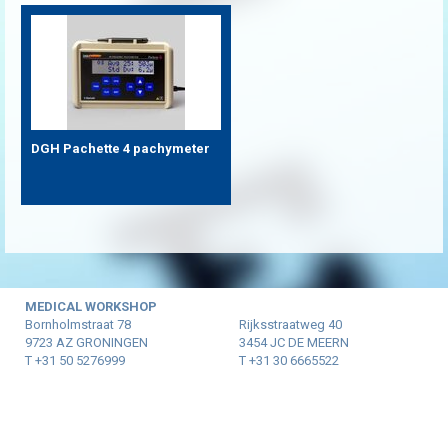
DGH Pachette 4 pachymeter
MEDICAL WORKSHOP
Bornholmstraat 78
Rijksstraatweg 40
9723 AZ GRONINGEN
3454 JC DE MEERN
T +31 50 5276999
T +31 30 6665522