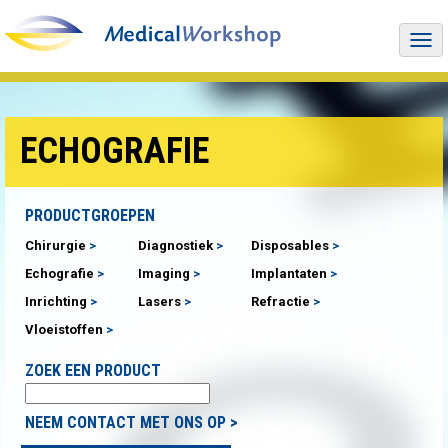
Togg
navi
ECHOGRAFIE
PRODUCTGROEPEN
Chirurgie
Diagnostiek
Disposables
Echografie
Imaging
Implantaten
Inrichting
Lasers
Refractie
Vloeistoffen
ZOEK EEN PRODUCT
NEEM CONTACT MET ONS OP >