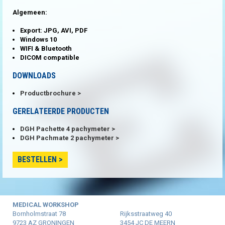
Algemeen:
Export: JPG, AVI, PDF
Windows 10
WIFI & Bluetooth
DICOM compatible
DOWNLOADS
Productbrochure
GERELATEERDE PRODUCTEN
DGH Pachette 4 pachymeter
DGH Pachmate 2 pachymeter
BESTELLEN
MEDICAL WORKSHOP
Bornholmstraat 78
Rijksstraatweg 40
9723 AZ GRONINGEN
3454 JC DE MEERN