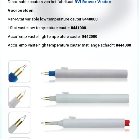
Disposable cauters van het fabrikaat
BVI Beaver Visitec
.
Voorbeelden:
Var-I-Stat variable low temperature cauter
8440000
I-Stat vaste low temperature cauter
8441000
AccuTemp vaste high temperature cauter
8442000
AccuTemp vaste high temperature cauter met lange schacht
8444000