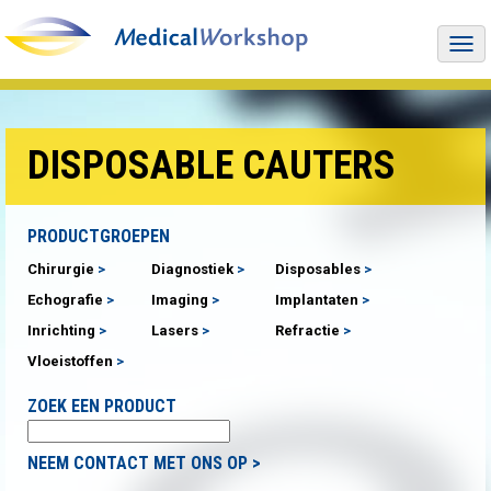
Togg
navi
DISPOSABLE CAUTERS
PRODUCTGROEPEN
Chirurgie
Diagnostiek
Disposables
Echografie
Imaging
Implantaten
Inrichting
Lasers
Refractie
Vloeistoffen
ZOEK EEN PRODUCT
NEEM CONTACT MET ONS OP >