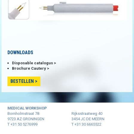
DOWNLOADS
Disposable catalogus
Brochure Cautery
BESTELLEN
MEDICAL WORKSHOP
Bornholmstraat 78
Rijksstraatweg 40
9723 AZ GRONINGEN
3454 JC DE MEERN
T +31 50 5276999
T +31 30 6665522