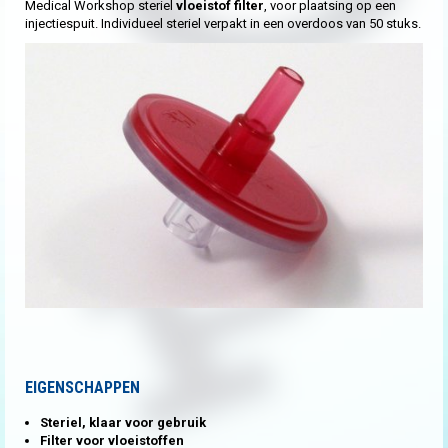
Medical Workshop steriel
vloeistof filter
, voor plaatsing op een
injectiespuit. Individueel steriel verpakt in een overdoos van 50 stuks.
EIGENSCHAPPEN
Steriel, klaar voor gebruik
Filter voor vloeistoffen