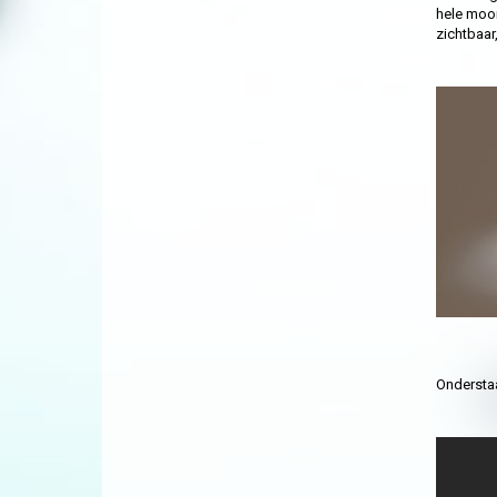
hele mooi
zichtbaar
Onderstaa