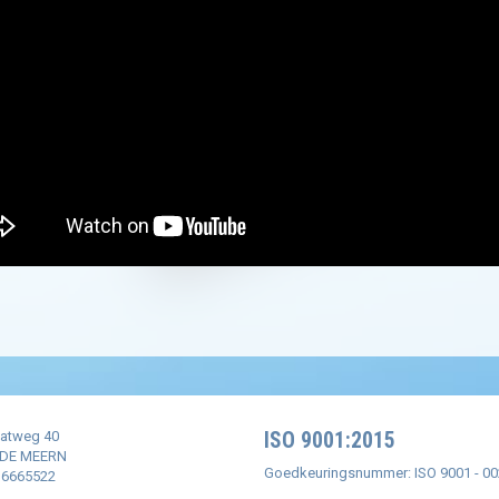
aatweg 40
ISO 9001:2015
 DE MEERN
Goedkeuringsnummer: ISO 9001 - 0
0 6665522