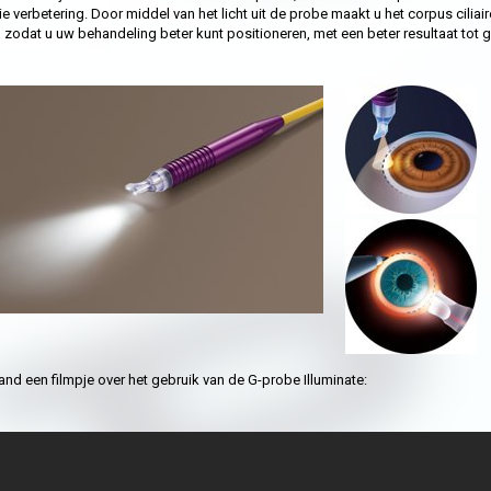
e verbetering. Door middel van het licht uit de probe maakt u het corpus ciliair
, zodat u uw behandeling beter kunt positioneren, met een beter resultaat tot 
nd een filmpje over het gebruik van de G-probe Illuminate: