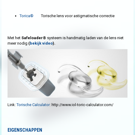
Torica®
Torische lens voor astigmatische correctie
Met het
Safeloader®
systeem is handmatig laden van de lens niet
meer nodig
(
bekijk video
).
Link:
Torische Calculator
: http://www.iol-toric-calculator.com/
EIGENSCHAPPEN