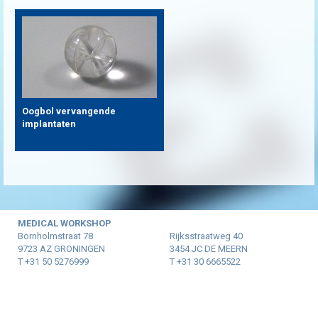
Oogbol vervangende
implantaten
MEDICAL WORKSHOP
Bornholmstraat 78
Rijksstraatweg 40
9723 AZ GRONINGEN
3454 JC DE MEERN
T +31 50 5276999
T +31 30 6665522