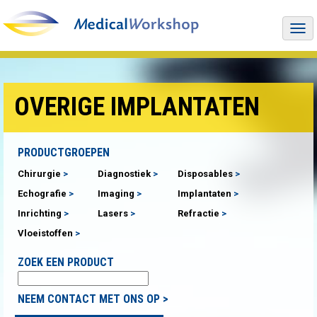
Togg
navi
OVERIGE IMPLANTATEN
PRODUCTGROEPEN
Chirurgie
Diagnostiek
Disposables
Echografie
Imaging
Implantaten
Inrichting
Lasers
Refractie
Vloeistoffen
ZOEK EEN PRODUCT
NEEM CONTACT MET ONS OP >