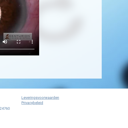
Leveringsvoorwaarden
Privacybeleid
024760