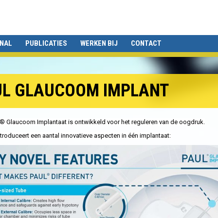
ONAL
PUBLICATIES
WERKEN BIJ
CONTACT
UL GLAUCOOM IMPLANT
® Glaucoom Implantaat is ontwikkeld voor het reguleren van de oogdruk.
roduceert een aantal innovatieve aspecten in één implantaat: